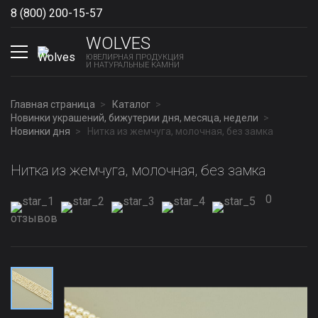
8 (800) 200-15-57
Show phones
WOLVES
ЮВЕЛИРНАЯ ПРОДУКЦИЯ
И НАТУРАЛЬНЫЕ КАМНИ
Главная страница
Каталог
Новинки украшений, бижутерии дня, месяца, недели
Новинки дня
Нитка из жемчуга, молочная, без замка
Нитка из жемчуга, молочная, без замка
0
отзывов