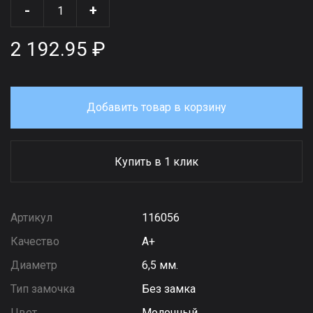
-
+
2 192.95 ₽
Добавить товар в корзину
Купить в 1 клик
Артикул
116056
Качество
А+
Диаметр
6,5 мм.
Тип замочка
Без замка
Цвет
Молочный