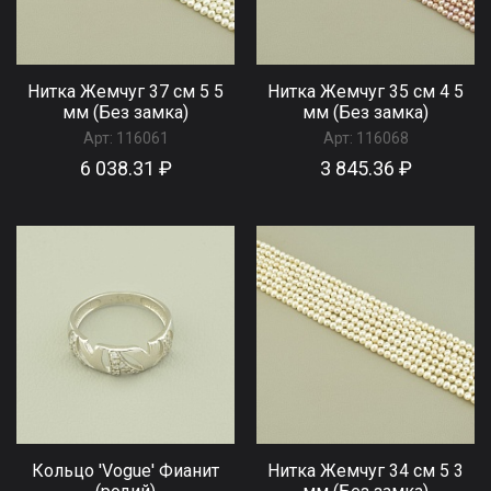
Нитка Жемчуг 37 см 5 5
Нитка Жемчуг 35 см 4 5
мм (Без замка)
мм (Без замка)
Арт:
116061
Арт:
116068
6 038.31 ₽
3 845.36 ₽
Кольцо 'Vogue' Фианит
Нитка Жемчуг 34 см 5 3