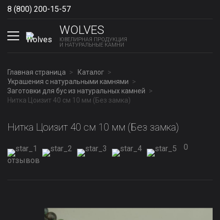
8 (800) 200-15-57
Show phones
WOLVES
ЮВЕЛИРНАЯ ПРОДУКЦИЯ
И НАТУРАЛЬНЫЕ КАМНИ
Главная страница
Каталог
Украшения с натуральными камнями
Заготовки для бус из натуральных камней
Нитка Цоизит 40 см 10 мм (Без замка)
Нитка Цоизит 40 см 10 мм (Без замка)
0
отзывов