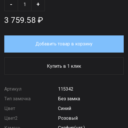
-
+
3 759.58 ₽
Добавить товар в корзину
Купить в 1 клик
Артикул
115342
Тип замочка
Без замка
Цвет
Синий
Цвет2
Розовый
Камень
Сапфир(нат.)