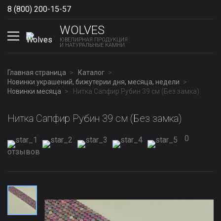
8 (800) 200-15-57
Show phones
WOLVES
ЮВЕЛИРНАЯ ПРОДУКЦИЯ
И НАТУРАЛЬНЫЕ КАМНИ
Главная страница
Каталог
Новинки украшений, бижутерии дня, месяца, недели
Новинки месяца
Нитка Сапфир Рубин 39 см (Без замка)
Нитка Сапфир Рубин 39 см (Без замка)
0
отзывов