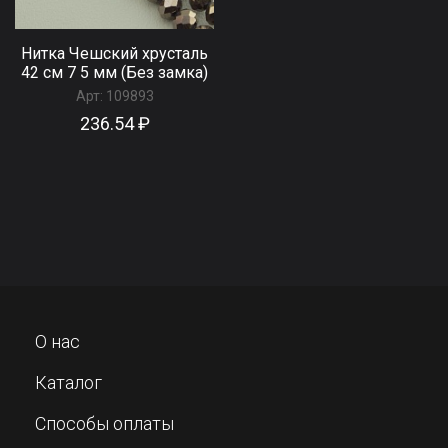
Нитка Чешский хрусталь
42 см 7 5 мм (Без замка)
Арт:
109893
236.54 ₽
О нас
Каталог
Способы оплаты