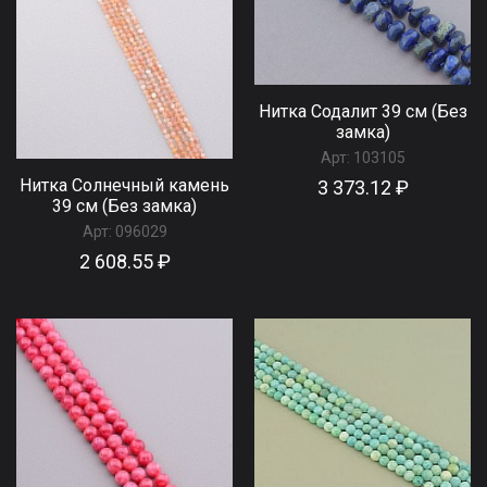
Нитка Содалит 39 см (Без
замка)
Арт:
103105
Нитка Солнечный камень
3 373.12 ₽
39 см (Без замка)
Арт:
096029
2 608.55 ₽