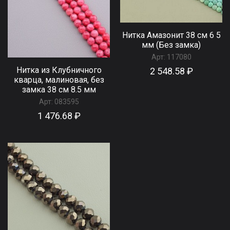
Нитка Амазонит 38 см 6 5
мм (Без замка)
Арт:
117080
Нитка из Клубничного
2 548.58 ₽
кварца, малиновая, без
замка 38 см 8.5 мм
Арт:
083595
1 476.68 ₽