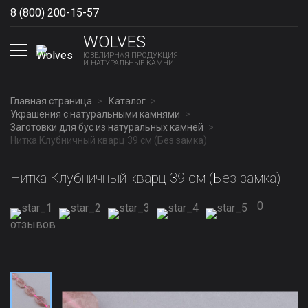
8 (800) 200-15-57
Show phones
WOLVES
ЮВЕЛИРНАЯ ПРОДУКЦИЯ
И НАТУРАЛЬНЫЕ КАМНИ
Главная страница
Каталог
Украшения с натуральными камнями
Заготовки для бус из натуральных камней
Нитка Клубничный кварц 39 см (Без замка)
Нитка Клубничный кварц 39 см (Без замка)
0
отзывов