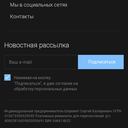
Мы в социальных сетях
Контакты
Новостная рассылка
Подписаться
Нажимая на кнопку
"Подписаться", я даю согласие на
обработку персональных данных
Индивидуальный предприниматель Шеремет Сергей Валерьевич ОГРН
315673300029590 Платежные реквизиты для перечислений: р/с
40802810659000000691 БИК 046614632