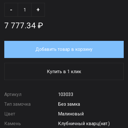
-
+
7 777.34 ₽
Добавить товар в корзину
Купить в 1 клик
Артикул
103033
Тип замочка
Без замка
Цвет
Малиновый
Камень
Клубничный кварц(нат.)