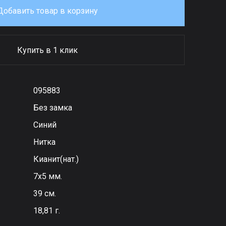
Добавить товар в корзину
Купить в 1 клик
095883
Без замка
Синий
Нитка
Кианит(нат.)
7х5 мм.
39 см.
18,81 г.