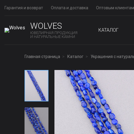
Гарантия и возврат
Оплата и доставка
Оптовым клиента
WOLVES
КАТАЛОГ
ЮВЕЛИРНАЯ ПРОДУКЦИЯ
И НАТУРАЛЬНЫЕ КАМНИ
Главная страница
Каталог
Украшения с натура