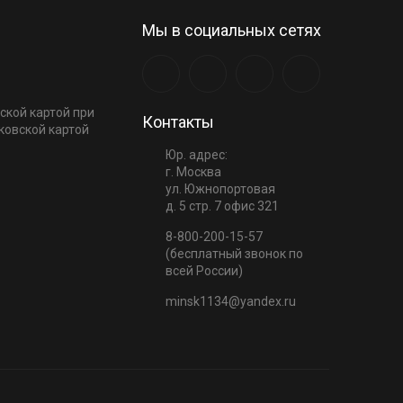
Мы в социальных сетях
ской картой при
Контакты
ковской картой
Юр. адрес:
г. Москва
ул. Южнопортовая
д. 5 стр. 7 офис 321
8-800-200-15-57
(бесплатный звонок по
всей России)
minsk1134@yandex.ru