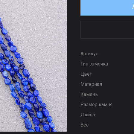
Артикул
Тип замочка
Цвет
Материал
Камень
Размер камня
Длина
Вес