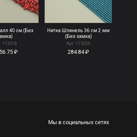
алл 40 см (Без
Нитка Шпинель 36 см 2 мм
амка)
(Без замка)
:
113318
Арт:
113024
56.75 ₽
284.84 ₽
Мы в социальных сетях