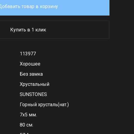
Добавить товар в корзину
Купить в 1 клик
113977
Хорошее
Без замка
Хрустальный
SUNSTONES
Горный хрусталь(нат.)
7х5 мм.
80 см.