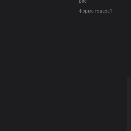
Вес
Форма товара1