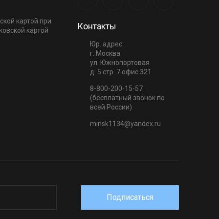
ской картой при
Контакты
ковской картой
Юр. адрес:
г. Москва
ул. Южнопортовая
д. 5 стр. 7 офис 321
8-800-200-15-57
(бесплатный звонок по
всей России)
minsk1134@yandex.ru
Подписаться