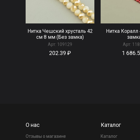
Нитка Чешский хрусталь 42
Нитка Коралл 
см 8 мм (Без замка)
замк
Арт:
109129
Арт:
118
202.39 ₽
1 686.
О нас
Каталог
Отзывы о магазине
Каталог