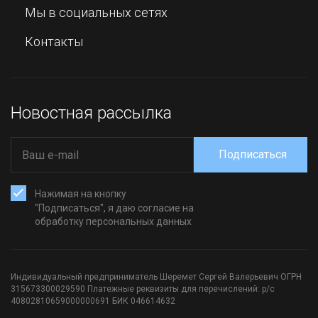
Мы в социальных сетях
Контакты
Новостная рассылка
Подписаться
Нажимая на кнопку
"Подписаться", я даю согласие на
обработку персональных данных
Индивидуальный предприниматель Шеремет Сергей Валерьевич ОГРН
315673300029590 Платежные реквизиты для перечислений: р/с
40802810659000000691 БИК 046614632