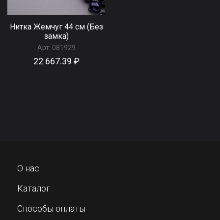
Нитка Жемчуг 44 см (Без
замка)
Арт:
081929
22 667.39 ₽
О нас
Каталог
Способы оплаты