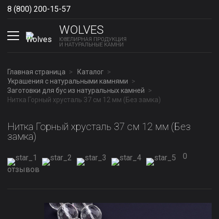
8 (800) 200-15-57
Show phones
WOLVES
ЮВЕЛИРНАЯ ПРОДУКЦИЯ
И НАТУРАЛЬНЫЕ КАМНИ
Главная страница
Каталог
Украшения с натуральными камнями
Заготовки для бус из натуральных камней
Нитка Горный хрусталь 37 см 12 мм (Без замка)
Нитка Горный хрусталь 37 см 12 мм (Без
замка)
0
отзывов