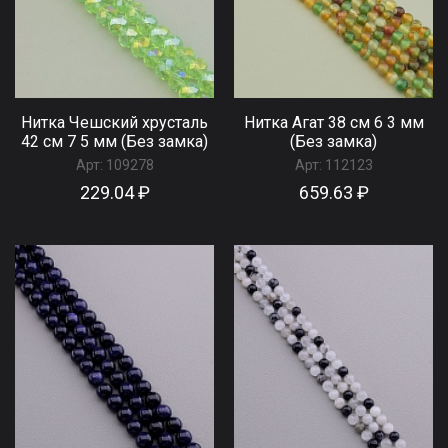
Нитка Чешский хрусталь
Нитка Агат 38 см 6 3 мм
42 см 7 5 мм (Без замка)
(Без замка)
Арт:
109278
Арт:
112123
229.04 ₽
659.63 ₽