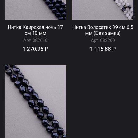
Нитка Каирская ночь 37
Нитка Волосатик 39 см 6 5
см 10 мм
мм (Без замка)
Арт:
082610
Арт:
082200
1 270.96 ₽
1 116.88 ₽