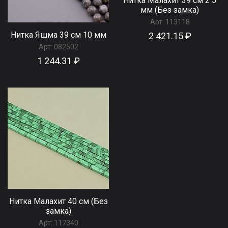
Нитка Малахит 39 см 2 5
мм (Без замка)
Арт:
113118
Нитка Яшма 39 см 10 мм
2 421.15 ₽
Арт:
082502
1 244.31 ₽
Нитка Малахит 40 см (Без
замка)
Арт:
117340