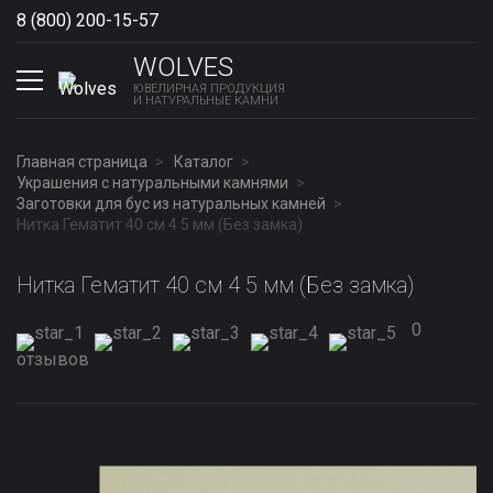
8 (800) 200-15-57
Show phones
WOLVES
ЮВЕЛИРНАЯ ПРОДУКЦИЯ
И НАТУРАЛЬНЫЕ КАМНИ
Главная страница
Каталог
Украшения с натуральными камнями
Заготовки для бус из натуральных камней
Нитка Гематит 40 см 4 5 мм (Без замка)
Нитка Гематит 40 см 4 5 мм (Без замка)
0
отзывов