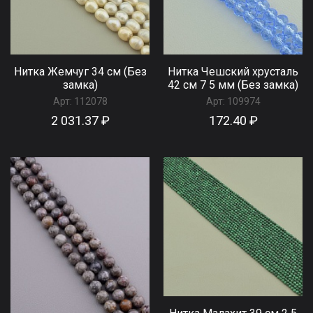
Нитка Жемчуг 34 см (Без
Нитка Чешский хрусталь
замка)
42 см 7 5 мм (Без замка)
Арт:
112078
Арт:
109974
2 031.37 ₽
172.40 ₽