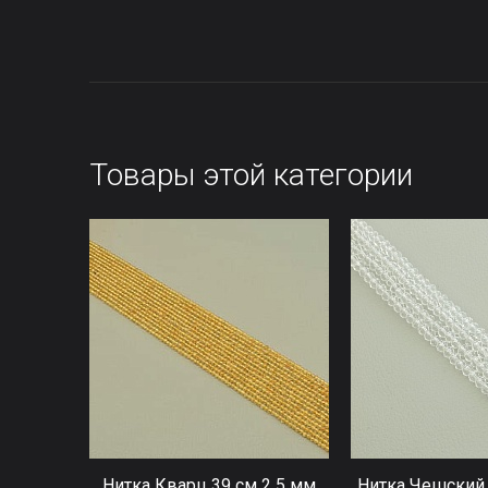
Товары этой категории
Нитка Кварц 39 см 2 5 мм
Нитка Чешский 