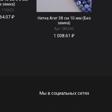
з замка)
:
110653
64.07 ₽
Нитка Агат 38 см 10 мм (Без
замка)
Арт:
085246
1 008.61 ₽
Мы в социальных сетях