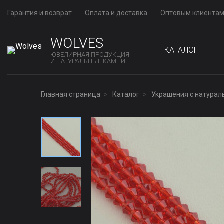
Гарантия и возврат
Оплата и доставка
Оптовым клиента
WOLVES
КАТАЛОГ
ЮВЕЛИРНАЯ ПРОДУКЦИЯ
И НАТУРАЛЬНЫЕ КАМНИ
Главная страница
Каталог
Украшения с натура