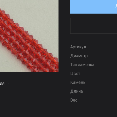
Артикул
Диаметр
Тип замочка
Цвет
Камень
еля →
Длина
Вес