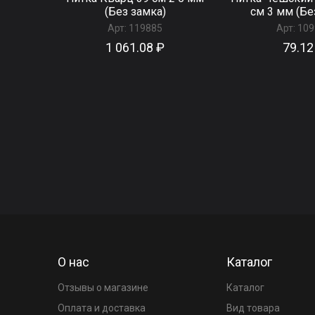
(Без замка)
см 3 мм (Бе
Арт:
119885
Арт:
109
1 061.08 ₽
79.12
О нас
Каталог
Отзывы о магазине
Каталог
Оплата и доставка
Вид товара