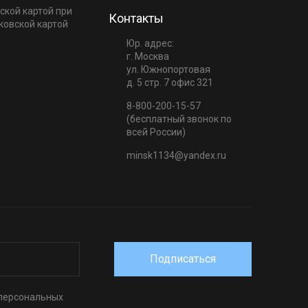
ской картой при
Контакты
ковской картой
Юр. адрес:
г. Москва
ул. Южнопортовая
д. 5 стр. 7 офис 321
8-800-200-15-57
(бесплатный звонок по
всей России)
minsk1134@yandex.ru
Подписаться
 персональных