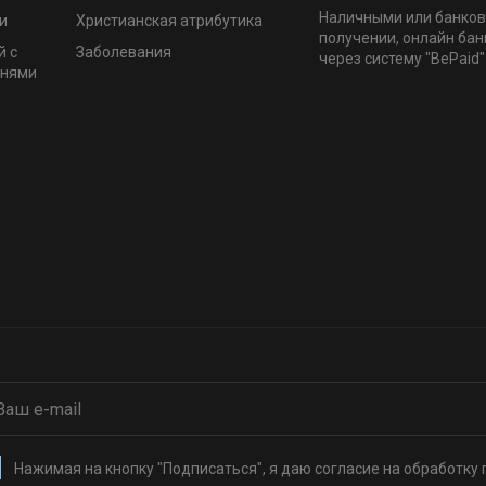
Наличными или банков
и
Христианская атрибутика
получении, онлайн бан
й с
Заболевания
через систему "BePaid"
мнями
Нажимая на кнопку "Подписаться", я даю согласие на обработку