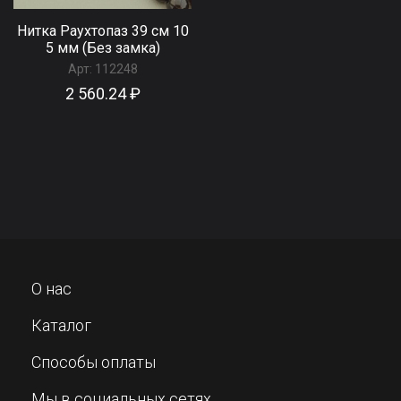
Нитка Раухтопаз 39 см 10
5 мм (Без замка)
Арт:
112248
2 560.24 ₽
О нас
Каталог
Способы оплаты
Мы в социальных сетях