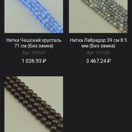
Нитка Чешский хрусталь
Нитка Лабрадор 39 см 8 5
71 см (Без замка)
мм (Без замка)
Арт:
109023
Арт:
113100
1 026.93 ₽
3 467.24 ₽