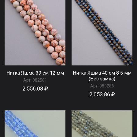
Нитка Яшма 39 см 12 мм
Нитка Яшма 40 см 8 5 мм
(Без замка)
Арт:
082501
Арт:
089286
2 556.08 ₽
2 053.86 ₽