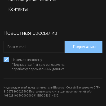
Контакты
Новостная рассылка
Подписаться
Нажимая на кнопку
"Подписаться", я даю согласие на
обработку персональных данных
Индивидуальный предприниматель Шеремет Сергей Валерьевич ОГРН
315673300029590 Платежные реквизиты для перечислений: р/с
40802810659000000691 БИК 046614632