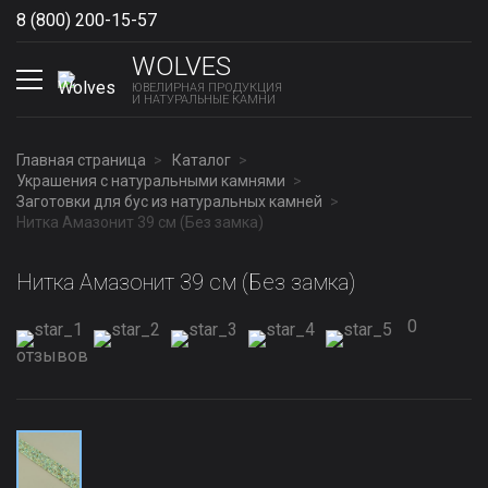
8 (800) 200-15-57
Show phones
WOLVES
ЮВЕЛИРНАЯ ПРОДУКЦИЯ
И НАТУРАЛЬНЫЕ КАМНИ
Главная страница
Каталог
Украшения с натуральными камнями
Заготовки для бус из натуральных камней
Нитка Амазонит 39 см (Без замка)
Нитка Амазонит 39 см (Без замка)
0
отзывов