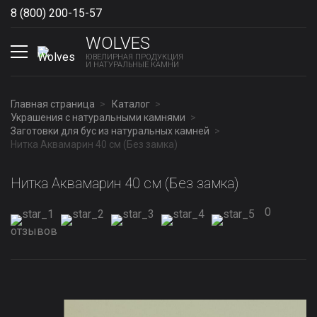
8 (800) 200-15-57
Show phones
WOLVES
ЮВЕЛИРНАЯ ПРОДУКЦИЯ
И НАТУРАЛЬНЫЕ КАМНИ
Главная страница
Каталог
Украшения с натуральными камнями
Заготовки для бус из натуральных камней
Нитка Аквамарин 40 см (Без замка)
Нитка Аквамарин 40 см (Без замка)
0
отзывов