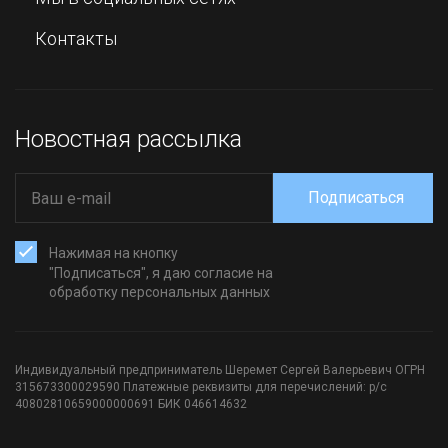
Контакты
Новостная рассылка
Подписаться
Нажимая на кнопку
"Подписаться", я даю согласие на
обработку персональных данных
Индивидуальный предприниматель Шеремет Сергей Валерьевич ОГРН
315673300029590 Платежные реквизиты для перечислений: р/с
40802810659000000691 БИК 046614632