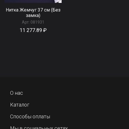
Нитка Жемчуг 37 см (Без
замка)
Арт:
081931
11 277.89 ₽
О нас
Каталог
Способы оплаты
Мы в социальных сетях