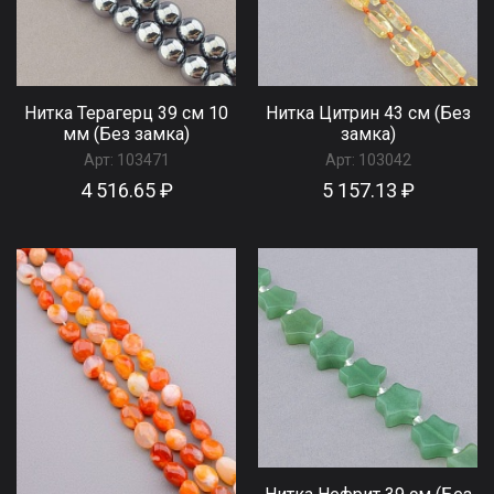
Нитка Терагерц 39 см 10
Нитка Цитрин 43 см (Без
мм (Без замка)
замка)
Арт:
103471
Арт:
103042
4 516.65 ₽
5 157.13 ₽