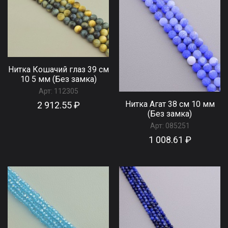
Нитка Кошачий глаз 39 см
10 5 мм (Без замка)
Арт:
112305
Нитка Агат 38 см 10 мм
2 912.55 ₽
(Без замка)
Арт:
085251
1 008.61 ₽