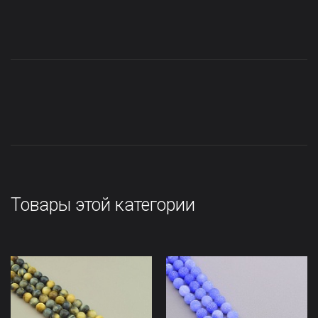
Товары этой категории