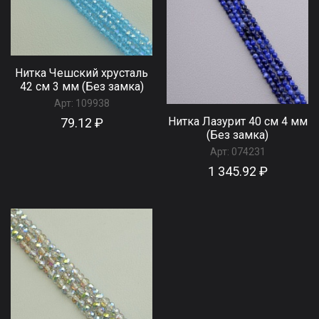
Нитка Чешский хрусталь
42 см 3 мм (Без замка)
Арт:
109938
Нитка Лазурит 40 см 4 мм
79.12 ₽
(Без замка)
Арт:
074231
1 345.92 ₽