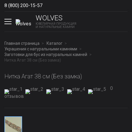
8 (800) 200-15-57
Show phones
WOLVES
ЮВЕЛИРНАЯ ПРОДУКЦИЯ
И НАТУРАЛЬНЫЕ КАМНИ
Главная страница
Каталог
Украшения с натуральными камнями
Заготовки для бус из натуральных камней
Нитка Агат 38 см (Без замка)
Нитка Агат 38 см (Без замка)
0
отзывов