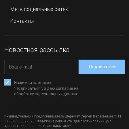
Мы в социальных сетях
Контакты
Новостная рассылка
Подписаться
Нажимая на кнопку
"Подписаться", я даю согласие на
обработку персональных данных
Индивидуальный предприниматель Шеремет Сергей Валерьевич ОГРН
315673300029590 Платежные реквизиты для перечислений: р/с
40802810659000000691 БИК 046614632