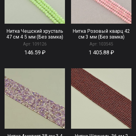
Нитка Чешский хрусталь
Нитка Розовый кварц 42
47 см 4 5 мм (Без замка)
см 3 мм (Без замка)
Арт:
109126
Арт:
103545
146.59 ₽
1 405.88 ₽