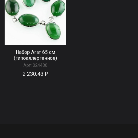
Набор Агат 65 см
(гипоаллергенное)
Арт:
024430
2 230.43 ₽