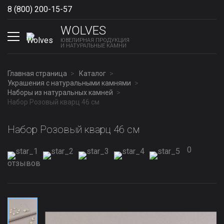
8 (800) 200-15-57
Show phones
WOLVES
ЮВЕЛИРНАЯ ПРОДУКЦИЯ
И НАТУРАЛЬНЫЕ КАМНИ
Главная страница
Каталог
Украшения с натуральными камнями
Наборы из натуральных камней
Набор Розовый кварц 46 см
Набор Розовый кварц 46 см
0
отзывов