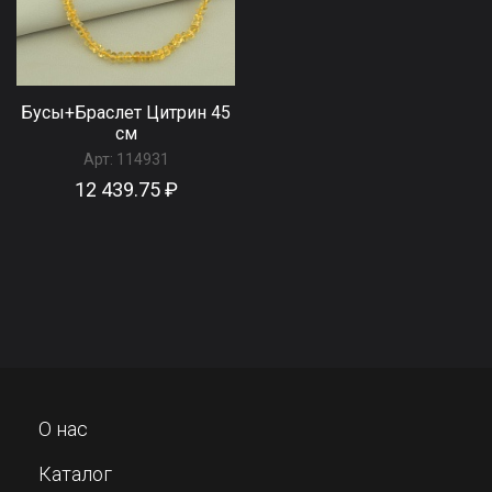
Бусы+Браслет Цитрин 45
см
Арт:
114931
12 439.75 ₽
О нас
Каталог