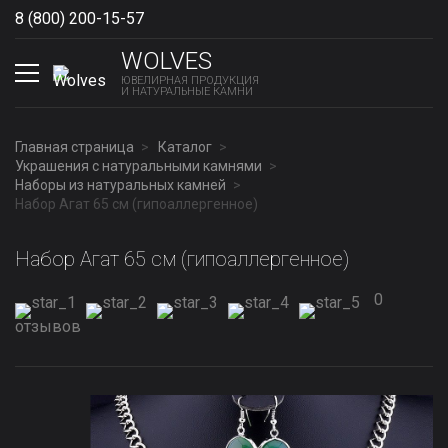
8 (800) 200-15-57
Show phones
WOLVES
ЮВЕЛИРНАЯ ПРОДУКЦИЯ
И НАТУРАЛЬНЫЕ КАМНИ
Главная страница
Каталог
Украшения с натуральными камнями
Наборы из натуральных камней
Набор Агат 65 см (гипоаллергенное)
Набор Агат 65 см (гипоаллергенное)
0
отзывов