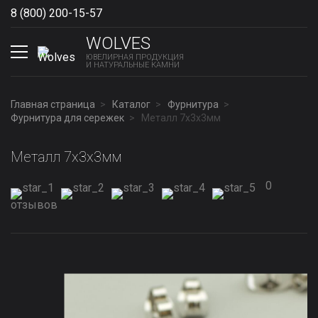
8 (800) 200-15-57
Show phones
WOLVES
ЮВЕЛИРНАЯ ПРОДУКЦИЯ
И НАТУРАЛЬНЫЕ КАМНИ
Главная страница
Каталог
Фурнитура
Фурнитура для сережек
Металл 7x3x3мм
Металл 7x3x3мм
0
отзывов