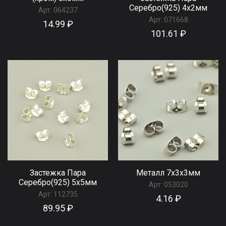
Серебро(925) 4x2мм
Арт:
064237
Арт:
071668
14.99 ₽
101.61 ₽
Застежка Пара
Металл 7x3x3мм
Серебро(925) 5x5мм
Арт:
053020
Арт:
112735
4.16 ₽
89.95 ₽