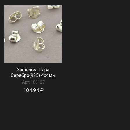
Застежка Пара
Серебро(925) 4x4мм
Арт:
106127
104.94 ₽