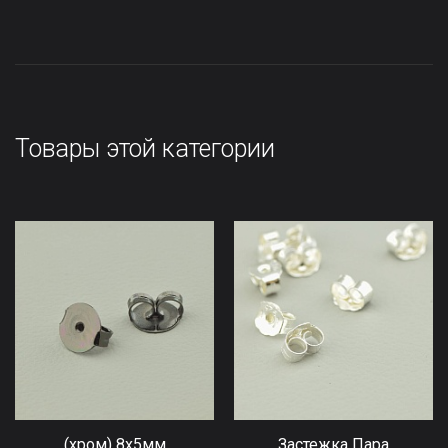
Товары этой категории
(хром) 8x5мм
Застежка Пара