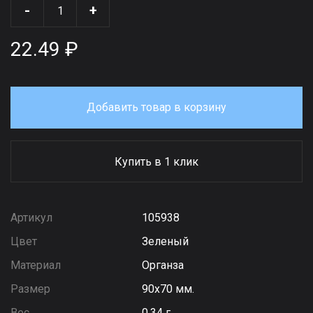
-
+
22.49 ₽
Добавить товар в корзину
Купить в 1 клик
Артикул
105938
Цвет
Зеленый
Материал
Органза
Размер
90х70 мм.
Вес
0,34 г.