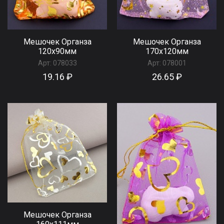
Мешочек Органза
Мешочек Органза
120x90мм
170x120мм
Арт:
078033
Арт:
078001
19.16 ₽
26.65 ₽
Мешочек Органза