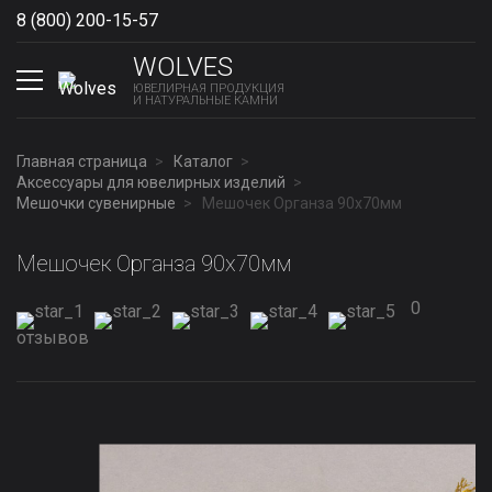
8 (800) 200-15-57
Show phones
WOLVES
ЮВЕЛИРНАЯ ПРОДУКЦИЯ
И НАТУРАЛЬНЫЕ КАМНИ
Главная страница
Каталог
Аксессуары для ювелирных изделий
Мешочки сувенирные
Мешочек Органза 90x70мм
Мешочек Органза 90x70мм
0
отзывов