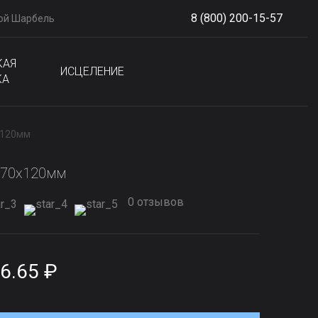
8 (800) 200-15-57
ой Шарбель
S
phone
КАЯ
ИСЦЕЛЕНИЕ
КА
x120мм
170x120мм
0 отзывов
6.65 ₽