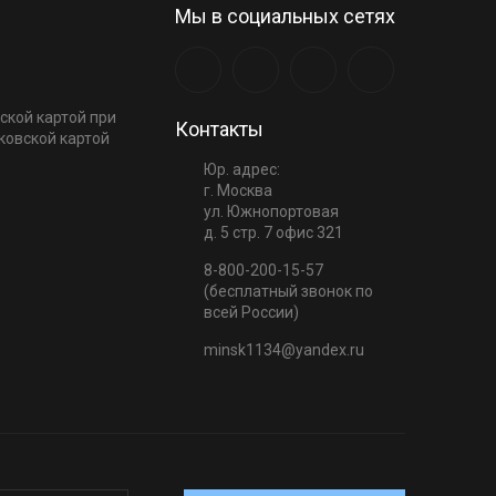
Мы в социальных сетях
ской картой при
Контакты
ковской картой
Юр. адрес:
г. Москва
ул. Южнопортовая
д. 5 стр. 7 офис 321
8-800-200-15-57
(бесплатный звонок по
всей России)
minsk1134@yandex.ru