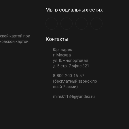
Мы в социальных сетях
ской картой при
Контакты
ковской картой
Юр. адрес:
г. Москва
ул. Южнопортовая
д. 5 стр. 7 офис 321
8-800-200-15-57
(бесплатный звонок по
всей России)
minsk1134@yandex.ru