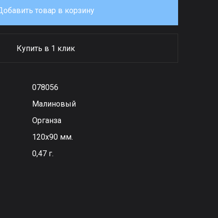
Добавить товар в корзину
Купить в 1 клик
078056
Малиновый
Органза
120х90 мм.
0,47 г.