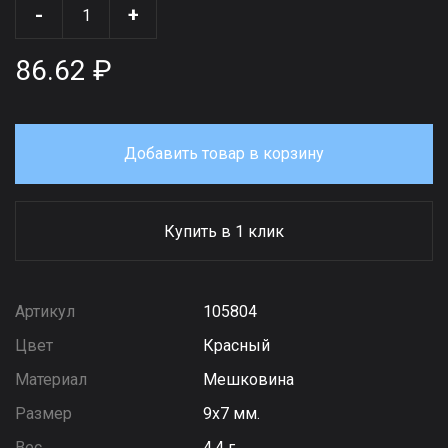
-
+
86.62 ₽
Добавить товар в корзину
Купить в 1 клик
Артикул
105804
Цвет
Красный
Материал
Мешковина
Размер
9х7 мм.
Вес
4,4 г.