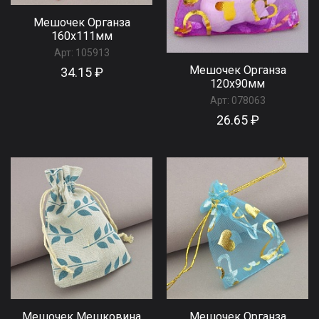
Мешочек Органза
160x111мм
Арт:
105913
Мешочек Органза
34.15 ₽
120x90мм
Арт:
078063
26.65 ₽
Мешочек Мешковина
Мешочек Органза