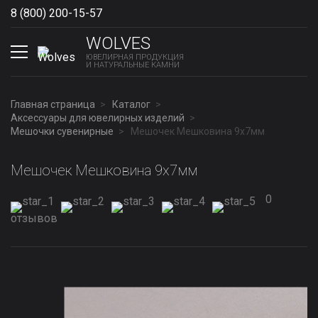
8 (800) 200-15-57
Show phones
WOLVES
ЮВЕЛИРНАЯ ПРОДУКЦИЯ
И НАТУРАЛЬНЫЕ КАМНИ
Главная страница
Каталог
Аксессуары для ювелирных изделий
Мешочки сувенирные
Мешочек Мешковина 9x7мм
Мешочек Мешковина 9x7мм
0
отзывов