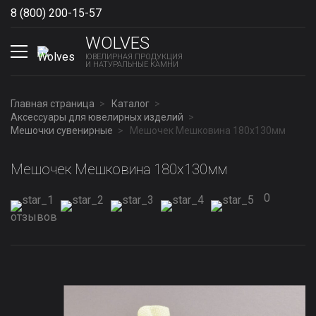
8 (800) 200-15-57
Show phones
WOLVES
ЮВЕЛИРНАЯ ПРОДУКЦИЯ
И НАТУРАЛЬНЫЕ КАМНИ
Главная страница
Каталог
Аксессуары для ювелирных изделий
Мешочки сувенирные
Мешочек Мешковина 180x130мм
Мешочек Мешковина 180x130мм
0
отзывов