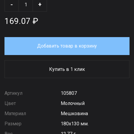
-
+
169.07 ₽
Добавить товар в корзину
Купить в 1 клик
Артикул
105807
Цвет
Молочный
Материал
Мешковина
Размер
180х130 мм.
Вес
12,77 г.