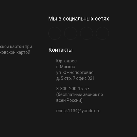
Мы в социальных сетях
ской картой при
Контакты
ковской картой
Юр. адрес:
г. Москва
ул. Южнопортовая
д. 5 стр. 7 офис 321
8-800-200-15-57
(бесплатный звонок по
всей России)
minsk1134@yandex.ru