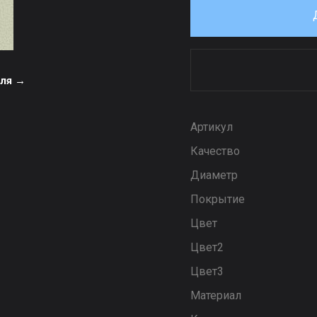
еля →
Артикул
Качество
Диаметр
Покрытие
Цвет
Цвет2
Цвет3
Материал