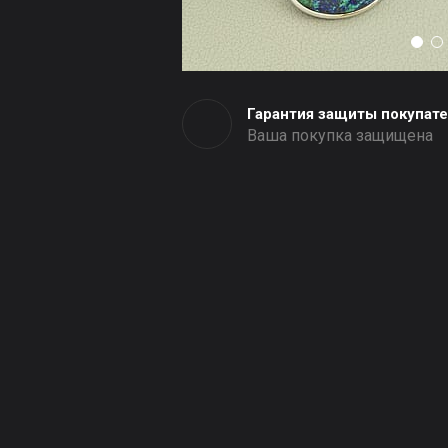
Гарантия защиты покупат
Ваша покупка защищена