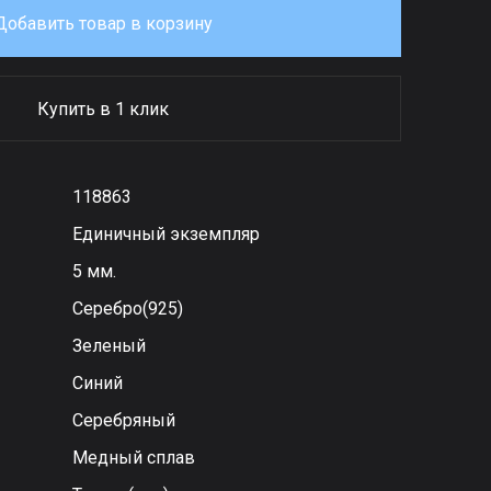
Добавить товар в корзину
Купить в 1 клик
118863
Единичный экземпляр
5 мм.
Серебро(925)
Зеленый
Синий
Серебряный
Медный сплав