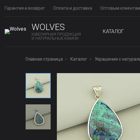
Гарантия и возврат
Оплата и доставка
Оптовым клиента
WOLVES
КАТАЛОГ
ЮВЕЛИРНАЯ ПРОДУКЦИЯ
И НАТУРАЛЬНЫЕ КАМНИ
Главная страница
Каталог
Украшения с натура