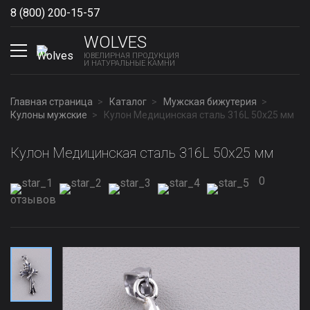
8 (800) 200-15-57
Show phones
WOLVES
ЮВЕЛИРНАЯ ПРОДУКЦИЯ
И НАТУРАЛЬНЫЕ КАМНИ
Главная страница
Каталог
Мужская бижутерия
Кулоны мужские
Кулон Медицинская сталь 316L 50х25 мм
Кулон Медицинская сталь 316L 50х25 мм
0
отзывов