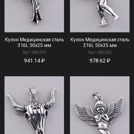
Кулон Медицинская сталь
Кулон Медицинская сталь
316L 50х25 мм
316L 50х35 мм
Арт:
080393
Арт:
080382
941.14 ₽
978.62 ₽