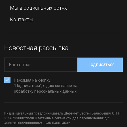
Мы в социальных сетях
Контакты
Новостная рассылка
Подписаться
Нажимая на кнопку
"Подписаться", я даю согласие на
обработку персональных данных
Индивидуальный предприниматель Шеремет Сергей Валерьевич ОГРН
315673300029590 Платежные реквизиты для перечислений: р/с
40802810659000000691 БИК 046614632