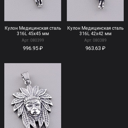
Кулон Медицинская сталь
Кулон Медицинская сталь
316L 45х45 мм
316L 42х42 мм
Арт:
080399
Арт:
080389
996.95 ₽
963.63 ₽