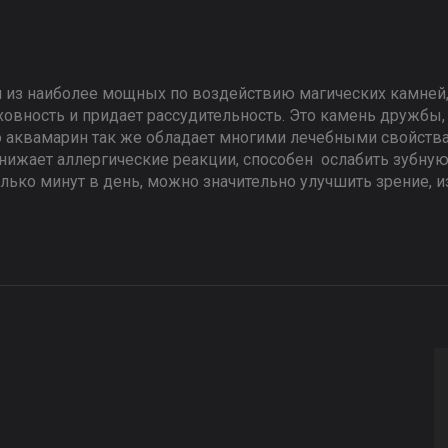
н из наиболее мощных по воздействию магических камней
уховность и придает рассудительность. Это камень дружбы,
 аквамарин так же обладает многими лечебными свойства
 снижает аллергические реакции, способен ослабить зубну
лько минут в день, можно значительно улучшить зрение, и