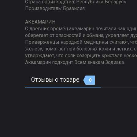
Страна производства: Республика Беларусь
Производитель: Бразилия
АКВАМАРИН
С древних времён аквамарин почитали как оди
оберегает от опасностей и обмана, укрепляет д
Приверженцы народной медицины считают, что
железу, помогает при болезнях кожи и лёгких,
утверждают, что если созерцать кристалл неско
Аквамарин подходит Всем знакам Зодиака.
Отзывы о товаре
0