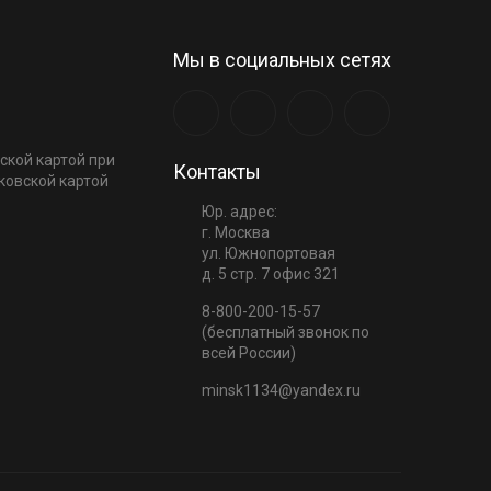
Мы в социальных сетях
ской картой при
Контакты
ковской картой
Юр. адрес:
г. Москва
ул. Южнопортовая
д. 5 стр. 7 офис 321
8-800-200-15-57
(бесплатный звонок по
всей России)
minsk1134@yandex.ru