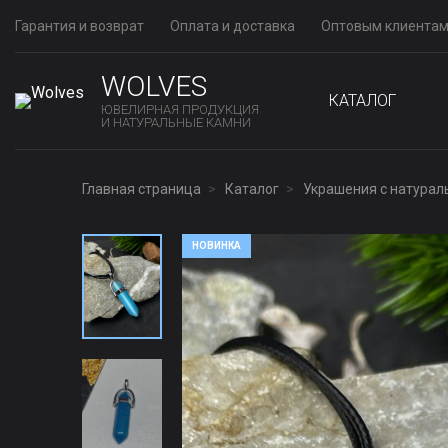
Гарантия и возврат
Оплата и доставка
Оптовым клиента
WOLVES
КАТАЛОГ
ЮВЕЛИРНАЯ ПРОДУКЦИЯ
И НАТУРАЛЬНЫЕ КАМНИ
Главная страница
Каталог
Украшения с натура
НОВИНКА