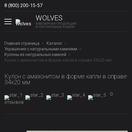
8 (800) 200-15-57
Show phones
WOLVES
ЮВЕЛИРНАЯ ПРОДУКЦИЯ
И НАТУРАЛЬНЫЕ КАМНИ
Главная страница
Каталог
Украшения с натуральными камнями
Кулоны из натуральных камней
Кулон с амазонитом в форме капли в оправе 34x20 мм
Кулон с амазонитом в форме капли в оправе
34x20 мм
0
отзывов