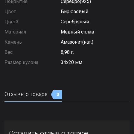
Покрытие
Серебро(925)
Цвет
Бирюзовый
Цвет3
Серебряный
Материал
Медный сплав
Камень
Амазонит(нат.)
Вес
8,98 г.
Размер кулона
34х20 мм.
Отзывы о товаре
0
Оставить отзыв о товаре