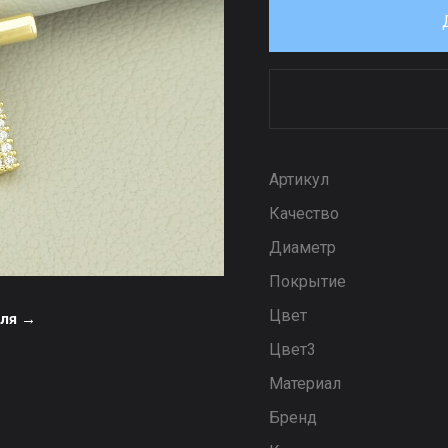
Артикул
Качество
Диаметр
Покрытие
Цвет
еля →
Цвет3
Материал
Бренд