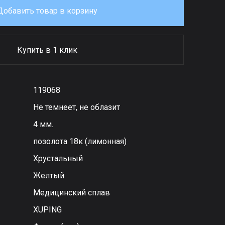
Добавить товар в корзину
Купить в 1 клик
119068
Не темнеет, не облазит
4 мм.
позолота 18к (лимонная)
Хрустальный
Желтый
Медицинский сплав
XUPING