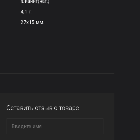
Фианит(нат.)
4,1 г.
27х15 мм.
Оставить отзыв о товаре