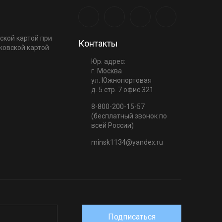
ской картой при
Контакты
ковской картой
Юр. адрес:
г. Москва
ул. Южнопортовая
д. 5 стр. 7 офис 321
8-800-200-15-57
(бесплатный звонок по
всей России)
minsk1134@yandex.ru
Подписаться