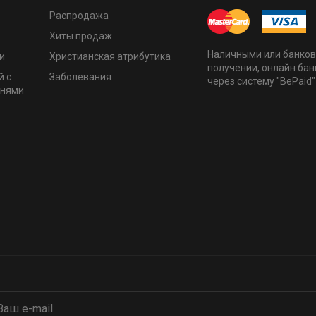
Распродажа
Хиты продаж
Наличными или банков
и
Христианская атрибутика
получении, онлайн бан
й с
Заболевания
через систему "BePaid"
мнями