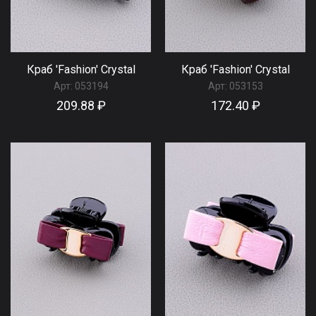
Краб 'Fashion' Сrystal
Краб 'Fashion' Сrystal
Арт:
053194
Арт:
053153
209.88 ₽
172.40 ₽