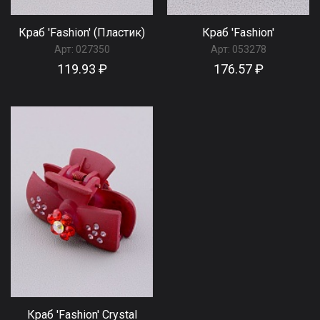
Краб 'Fashion' (Пластик)
Краб 'Fashion'
Арт:
027350
Арт:
053278
119.93 ₽
176.57 ₽
Краб 'Fashion' Сrystal