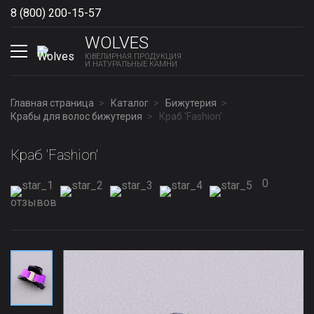
8 (800) 200-15-57
Show phones
WOLVES
ЮВЕЛИРНАЯ ПРОДУКЦИЯ
И НАТУРАЛЬНЫЕ КАМНИ
Главная страница
Каталог
Бижутерия
Крабы для волос бижутерия
Краб 'Fashion'
Краб 'Fashion'
0
отзывов