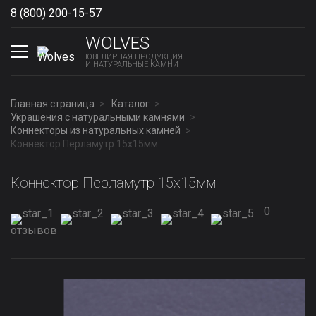
8 (800) 200-15-57
Show phones
WOLVES
ЮВЕЛИРНАЯ ПРОДУКЦИЯ
И НАТУРАЛЬНЫЕ КАМНИ
Главная страница
Каталог
Украшения с натуральными камнями
Коннекторы из натуральных камней
Коннектор Перламутр 15x15мм
Коннектор Перламутр 15x15мм
0
отзывов