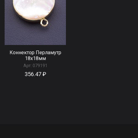
Коннектор Перламутр
18x18мм
Арт:
079191
356.47 ₽