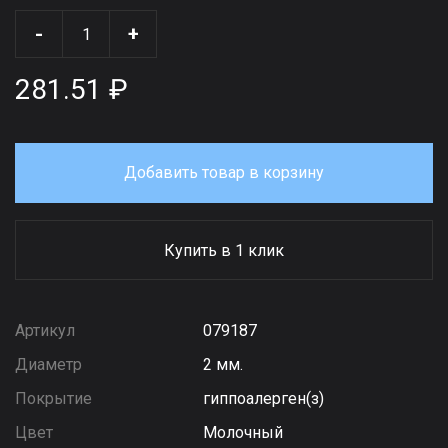
-
+
281.51 ₽
Добавить товар в корзину
Купить в 1 клик
Артикул
079187
Диаметр
2 мм.
Покрытие
гиппоалерген(з)
Цвет
Молочный