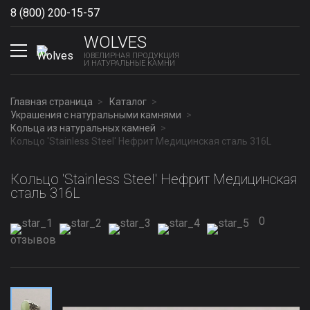
8 (800) 200-15-57
Show phones
WOLVES
ЮВЕЛИРНАЯ ПРОДУКЦИЯ
И НАТУРАЛЬНЫЕ КАМНИ
Главная страница
Каталог
Украшения с натуральными камнями
Кольца из натуральных камней
Кольцо 'Stainless Steel' Нефрит Медицинская сталь 316L
Кольцо 'Stainless Steel' Нефрит Медицинская
сталь 316L
0
отзывов