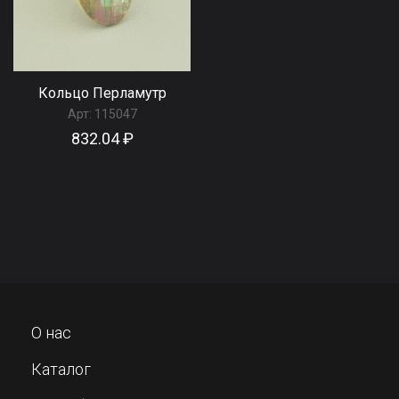
Кольцо Перламутр
Арт:
115047
832.04 ₽
О нас
Каталог