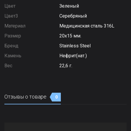
Цвет
Зеленый
Цвет3
Серебряный
Материал
Медицинская сталь 316L
Размер
20х15 мм.
Бренд
Stainless Steel
Камень
Нефрит(нат.)
Вес
22,6 г.
Отзывы о товаре
0