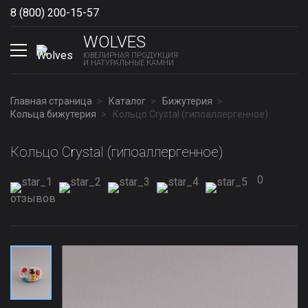
8 (800) 200-15-57
Show phones
WOLVES
ЮВЕЛИРНАЯ ПРОДУКЦИЯ
И НАТУРАЛЬНЫЕ КАМНИ
Главная страница
Каталог
Бижутерия
Кольца бижутерия
Кольцо Сrystal (гипоаллергенное)
Кольцо Сrystal (гипоаллергенное)
0
отзывов