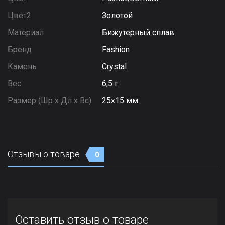
Цвет2
Золотой
Материал
Бижутерный сплав
Бренд
Fashion
Камень
Сrystal
Вес
6,5 г.
Размер (Шр х Дл х Вс)
25х15 мм.
Отзывы о товаре
0
Оставить отзыв о товаре