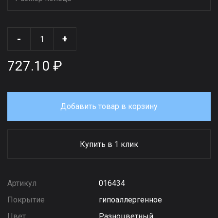
-
+
727.10 ₽
Добавить товар в корзину
Купить в 1 клик
Артикул
016434
Покрытие
гипоаллергенное
Цвет
Разноцветный