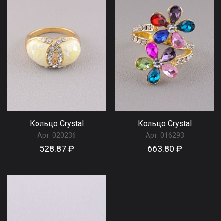
Кольцо Сrystal
Кольцо Сrystal
Арт:
020236
Арт:
016293
528.87 ₽
663.80 ₽