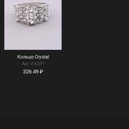
Кольцо Сrystal
Арт:
016291
326.49 ₽