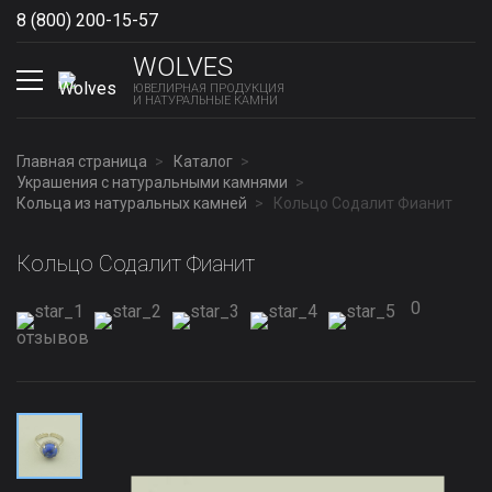
8 (800) 200-15-57
Show phones
WOLVES
ЮВЕЛИРНАЯ ПРОДУКЦИЯ
И НАТУРАЛЬНЫЕ КАМНИ
Главная страница
Каталог
Украшения с натуральными камнями
Кольца из натуральных камней
Кольцо Содалит Фианит
Кольцо Содалит Фианит
0
отзывов