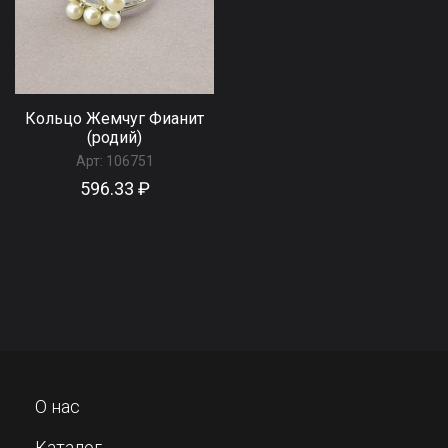
Кольцо Жемчуг Фианит
(родий)
Арт:
106751
596.33 ₽
О нас
Каталог