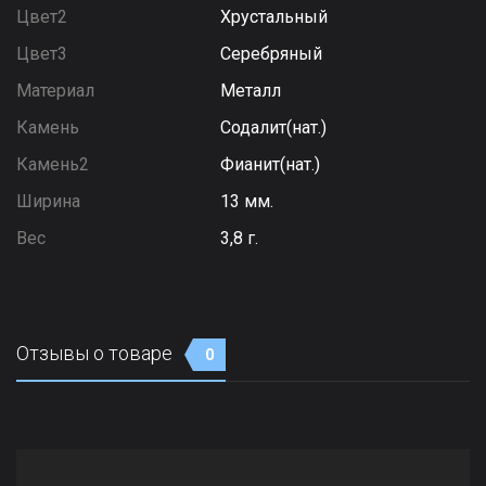
Цвет2
Хрустальный
Цвет3
Серебряный
Материал
Металл
Камень
Содалит(нат.)
Камень2
Фианит(нат.)
Ширина
13 мм.
Вес
3,8 г.
Отзывы о товаре
0