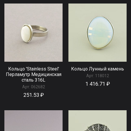
Кольцо 'Stainless Steel'
Кольцо Лунный камень
Перламутр Медицинская
Арт:
118012
сталь 316L
1 416.71 ₽
Арт:
062682
251.53 ₽