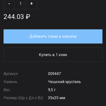
-
+
244.03 ₽
Добавить товар в корзину
Купить в 1 клик
Артикул
009447
Камень
Чешский хрусталь
Вес
9,5 г.
Размер (Шр х Дл х Вс)
35х25 мм.