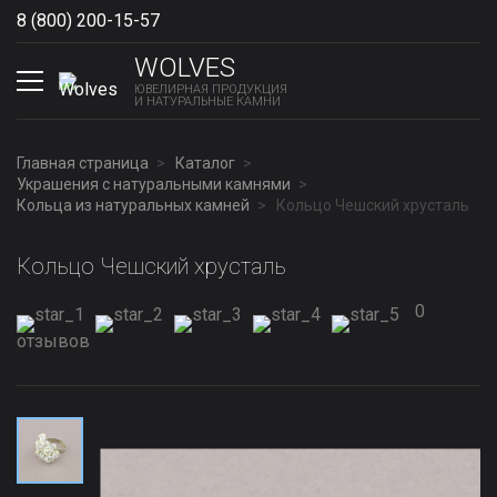
8 (800) 200-15-57
Show phones
WOLVES
ЮВЕЛИРНАЯ ПРОДУКЦИЯ
И НАТУРАЛЬНЫЕ КАМНИ
Главная страница
Каталог
Украшения с натуральными камнями
Кольца из натуральных камней
Кольцо Чешский хрусталь
Кольцо Чешский хрусталь
0
отзывов