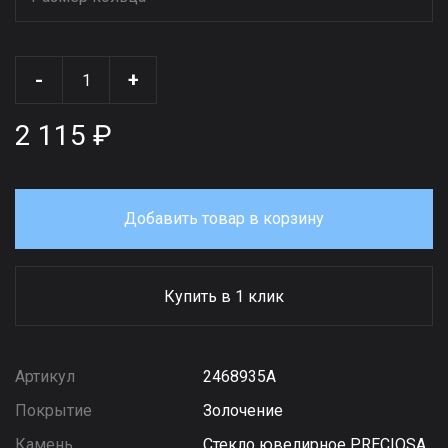
-
+
2 115 ₽
Добавить товар в корзину
Купить в 1 клик
Артикул
2468935А
Покрытие
Золочение
Камень
Стекло ювелирное PRECIOSA