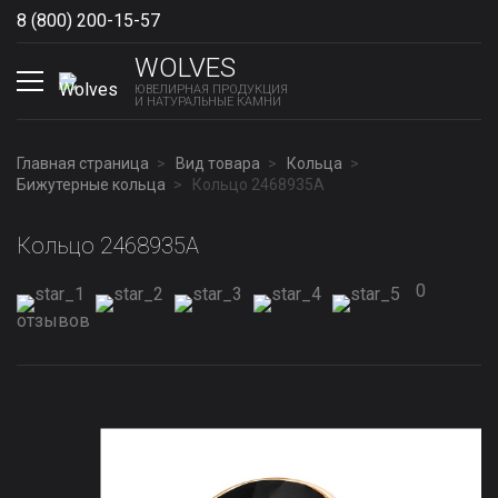
8 (800) 200-15-57
Show phones
WOLVES
ЮВЕЛИРНАЯ ПРОДУКЦИЯ
И НАТУРАЛЬНЫЕ КАМНИ
Главная страница
Вид товара
Кольца
Бижутерные кольца
Кольцо 2468935А
Кольцо 2468935А
0
отзывов