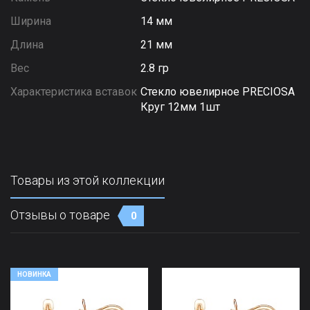
Ширина
14 мм
Длина
21 мм
Вес
2.8 гр
Характеристика вставок
Стекло ювелирное PRECIOSA
Круг 12мм 1шт
Товары из этой коллекции
Отзывы о товаре
0
НОВИНКА