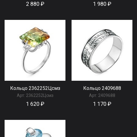
2 880 ₽
1 980 ₽
Кольцо 2362252Цсмз
Кольцо 2409688
Арт:
2362252Цсмз
Арт:
2409688
1 620 ₽
1 170 ₽