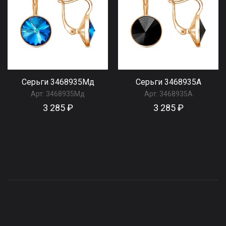
Серьги 3468935Мд
Серьги 3468935А
Арт:
3468935Мд
Арт:
3468935А
3 285 ₽
3 285 ₽