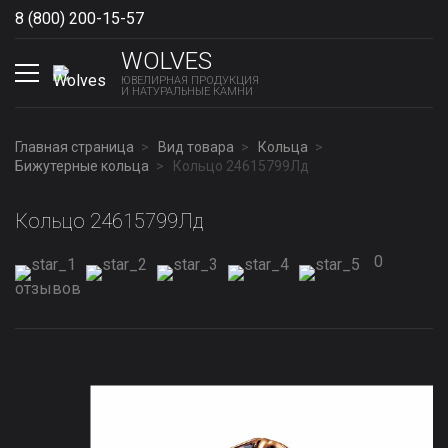
8 (800) 200-15-57
Show phones
WOLVES
ЮВЕЛИРНАЯ ПРОДУКЦИЯ
И НАТУРАЛЬНЫЕ КАМНИ
Главная страница
Вид товара
Кольца
Бижутерные кольца
Кольцо 24615799Лд
Кольцо 24615799Лд
0
отзывов