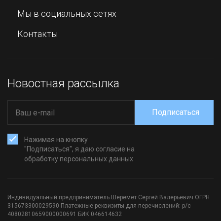
Мы в социальных сетях
Контакты
Новостная рассылка
Подписаться
Нажимая на кнопку
"Подписаться", я даю согласие на
обработку персональных данных
Индивидуальный предприниматель Шеремет Сергей Валерьевич ОГРН
315673300029590 Платежные реквизиты для перечислений: р/с
40802810659000000691 БИК 046614632