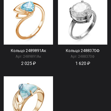
Кольцо 2489891Ак
Кольцо 2488370Ф
Арт:
2489891Ак
Арт:
2488370Ф
2 025 ₽
1 620 ₽