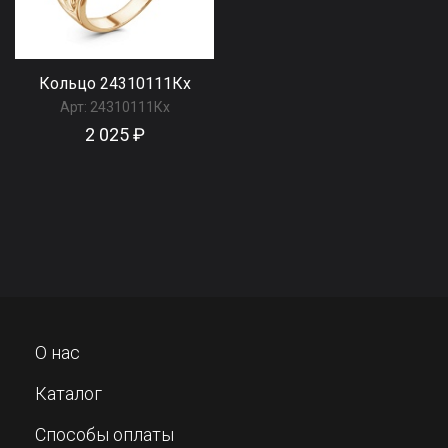
Кольцо 24310111Кх
Арт:
24310111Кх
2 025 ₽
О нас
Каталог
Способы оплаты