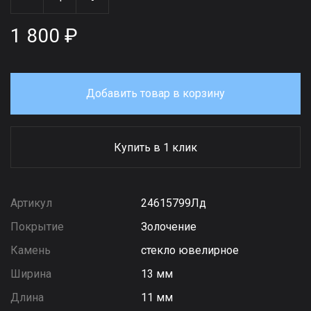
1 800 ₽
Добавить товар в корзину
Купить в 1 клик
Артикул
24615799Лд
Покрытие
Золочение
Камень
стекло ювелирное
Ширина
13 мм
Длина
11 мм