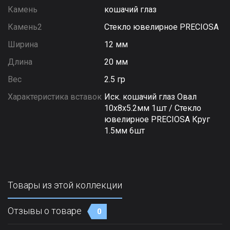
Камень
кошачий глаз
Камень2
Стекло ювелирное PRECIOSA
Ширина
12 мм
Длина
20 мм
Вес
2.5 гр
Характеристика вставок
Иск. кошачий глаз Овал
10х8х5.2мм 1шт / Стекло
ювелирное PRECIOSA Круг
1.5мм 6шт
Товары из этой коллекции
Отзывы о товаре
0