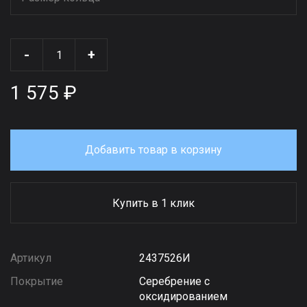
-
+
1 575 ₽
Добавить товар в корзину
Купить в 1 клик
Артикул
2437526И
Покрытие
Серебрение с
оксидированием