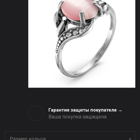
Гарантия защиты покупателя →
Ваша покупка защищена
Размер кольца