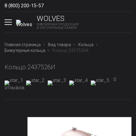
8 (800) 200-15-57
Show phones
WOLVES
ЮВЕЛИРНАЯ ПРОДУКЦИЯ
И НАТУРАЛЬНЫЕ КАМНИ
Главная страница
Вид товара
Кольца
Бижутерные кольца
Кольцо 2437526И
Кольцо 2437526И
0
отзывов