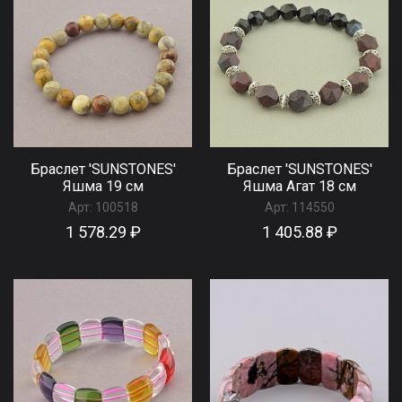
Браслет 'SUNSTONES'
Браслет 'SUNSTONES'
Яшма 19 см
Яшма Агат 18 см
Арт:
100518
Арт:
114550
1 578.29 ₽
1 405.88 ₽