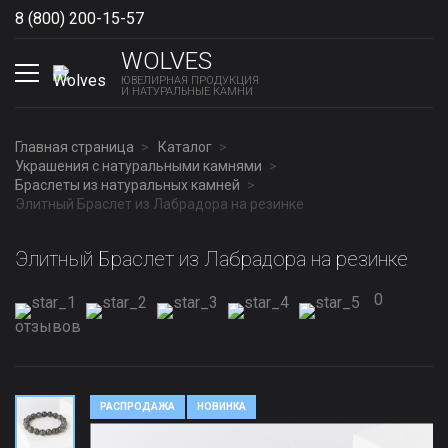
8 (800) 200-15-57
Show phones
WOLVES
ЮВЕЛИРНАЯ ПРОДУКЦИЯ
И НАТУРАЛЬНЫЕ КАМНИ
Главная страница
Каталог
Украшения с натуральными камнями
Браслеты из натуральных камней
Элитный Браслет из Лабрадора на резинке
Элитный Браслет из Лабрадора на резинке
0
отзывов
РАСПРОДАЖА
НОВИНКА