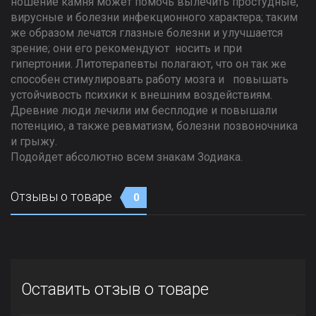
ношение камня может помочь вылечить простудные,
вирусные и болезни инфекционного характера; таким
же образом лечатся глазные болезни и улучшается
зрение; они его рекомендуют носить и при
гипертонии. Литотерапевты полагают, что он так же
способен стимулировать работу мозга и повышать
устойчивость психики к внешним воздействиям.
Древние люди лечили им бесплодие и повышали
потенцию, а также ревматизм, болезни позвоночника
и грыжу.
Подойдет абсолютно всем знакам Зодиака.
Отзывы о товаре
0
Оставить отзыв о товаре