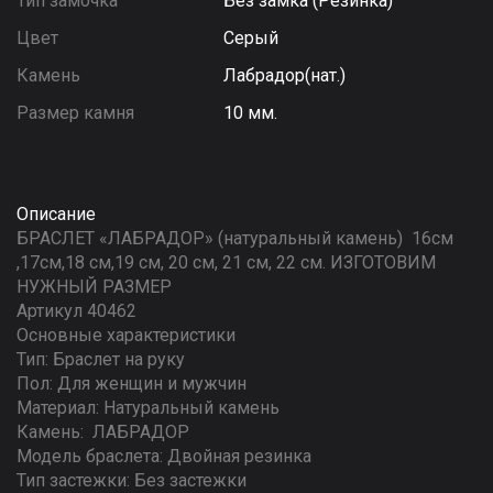
Тип замочка
Без замка (Резинка)
Цвет
Серый
Камень
Лабрадор(нат.)
Размер камня
10 мм.
Описание
БРАСЛЕТ «ЛАБРАДОР» (натуральный камень) 16см
,17см,18 см,19 см, 20 см, 21 см, 22 см. ИЗГОТОВИМ
НУЖНЫЙ РАЗМЕР
Артикул 40462
Основные характеристики
Тип: Браслет на руку
Пол: Для женщин и мужчин
Материал: Натуральный камень
Камень: ЛАБРАДОР
Модель браслета: Двойная резинка
Тип застежки: Без застежки