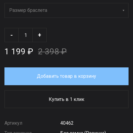
Размер браслета
-
+
1 199 ₽
2 398 ₽
Добавить товар в корзину
Купить в 1 клик
Артикул
40462