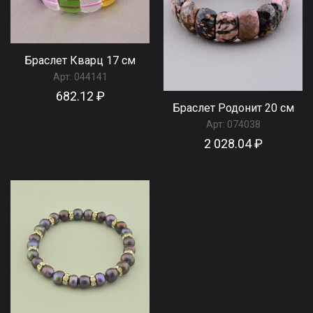
Браслет Кварц 17 см
Арт:
044141
682.12 ₽
Браслет Родонит 20 см
Арт:
074038
2 028.04 ₽