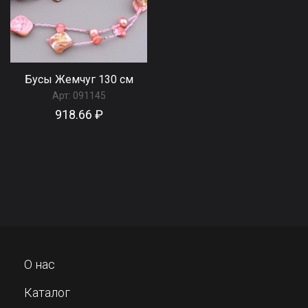
Бусы Жемчуг 130 см
Арт:
091145
918.66 ₽
О нас
Каталог