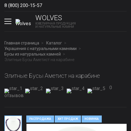
8 (800) 200-15-57
Show phones
WOLVES
ЮВЕЛИРНАЯ ПРОДУКЦИЯ
И НАТУРАЛЬНЫЕ КАМНИ
Главная страница
Каталог
Украшения с натуральными камнями
Бусы из натуральных камней
Элитные Бусы Аметист на карабине
Элитные Бусы Аметист на карабине
0
отзывов
РАСПРОДАЖА
ХИТ ПРОДАЖ
НОВИНКА