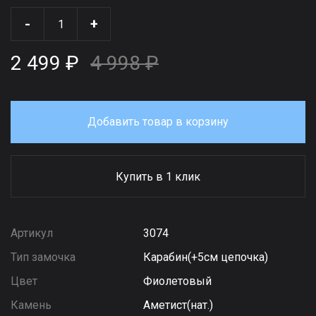
-
+
2 499 ₽
4 998 ₽
Добавить товар в корзину
Купить в 1 клик
Артикул
3074
Тип замочка
Карабин(+5см цепочка)
Цвет
Фиолетовый
Камень
Аметист(нат.)