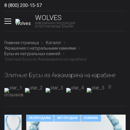
8 (800) 200-15-57
Show phones
WOLVES
ЮВЕЛИРНАЯ ПРОДУКЦИЯ
И НАТУРАЛЬНЫЕ КАМНИ
Главная страница
Каталог
Украшения с натуральными камнями
Бусы из натуральных камней
Элитные Бусы из Аквамарина на карабине
Элитные Бусы из Аквамарина на карабине
0
отзывов
РАСПРОДАЖА
ХИТ ПРОДАЖ
НОВИНКА