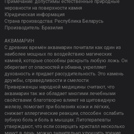
Примечание: допустимы естественные природные
неровности на поверхности камня
Юридическая информация
Страна производства: Республика Беларусь
Производитель: Бразилия
АКВАМАРИН
С древних времён аквамарин почитали как один из
наиболее мощных по воздействию магических
камней, которые способны раскрыть любую ложь. Он
оберегает от опасностей и обмана, укрепляет
духовность и придает рассудительность. Это камень
дружбы, справедливости и смелости.
Приверженцы народной медицины считают, что
аквамарин так же обладает многими лечебными
свойствами: благотворно влияет на щитовидную
железу, помогает при болезнях кожи и лёгких,
снижает аллергические реакции, способен ослабить
зубную боль и боль в мышцах. Литотерапевты
утверждают, что если созерцать кристалл несколько
минут в день, можно значительно улучшить зрение,