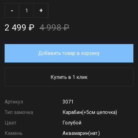
-
+
2 499 ₽
4 998 ₽
Добавить товар в корзину
Купить в 1 клик
Артикул
3071
Тип замочка
Карабин(+5см цепочка)
Цвет
Голубой
Камень
Аквамарин(нат.)