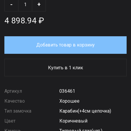
-
+
4 898.94 ₽
Добавить товар в корзину
Купить в 1 клик
Артикул
036461
Качество
Хорошее
Тип замочка
Карабин(+4см цепочка)
Цвет
Коричневый
Камень
Тигровый глаз(нат.)