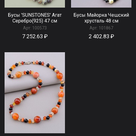
Бусы 'SUNSTONES' Агат
Бусы Майорка Чешский
Серебро(925) 47 см
хрусталь 48 см
Арт:
100573
Арт:
101867
7 252.63 ₽
2 402.83 ₽