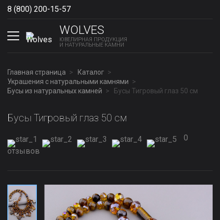
8 (800) 200-15-57
Show phones
WOLVES
ЮВЕЛИРНАЯ ПРОДУКЦИЯ
И НАТУРАЛЬНЫЕ КАМНИ
Главная страница
Каталог
Украшения с натуральными камнями
Бусы из натуральных камней
Бусы Тигровый глаз 50 см
Бусы Тигровый глаз 50 см
0
отзывов