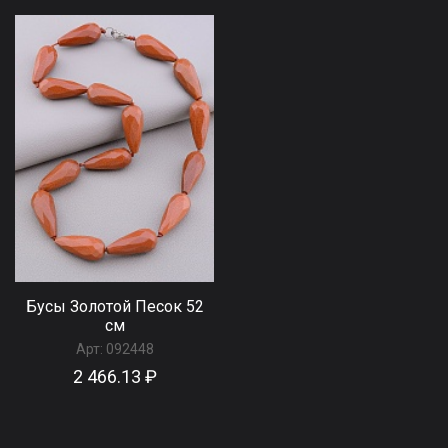
Бусы Золотой Песок 52
см
Арт:
092448
2 466.13 ₽