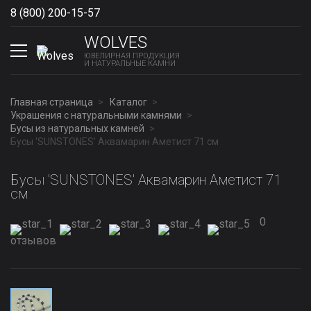
8 (800) 200-15-57
Show phones
WOLVES
ЮВЕЛИРНАЯ ПРОДУКЦИЯ
И НАТУРАЛЬНЫЕ КАМНИ
Главная страница
Каталог
Украшения с натуральными камнями
Бусы из натуральных камней
Бусы 'SUNSTONES' Аквамарин Аметист 71 см
Бусы 'SUNSTONES' Аквамарин Аметист 71
см
0
отзывов