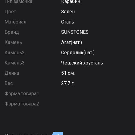
Тип замочка
Карабин
Цвет
Зелен
Материал
Сталь
Бренд
SUNSTONES
Камень
Агат(нат.)
Камень2
Сердолик(нат.)
Камень3
Чешский хрусталь
Длина
51 см.
Вес
27,7 г.
Форма товара1
Форма товара2