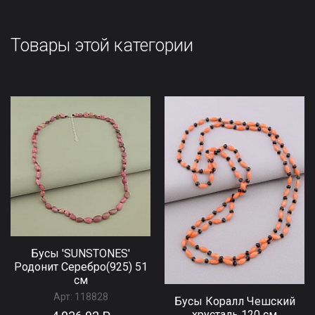
Товары этой категории
Бусы 'SUNSTONES'
Родонит Серебро(925) 51
см
Арт:
118828
Бусы Коралл Чешский
хрусталь 120 см