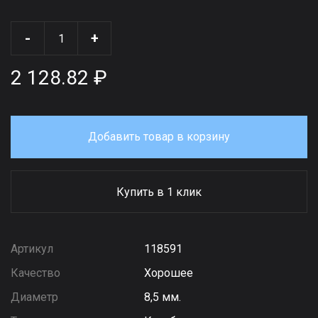
-
+
2 128.82 ₽
Добавить товар в корзину
Купить в 1 клик
Артикул
118591
Качество
Хорошее
Диаметр
8,5 мм.