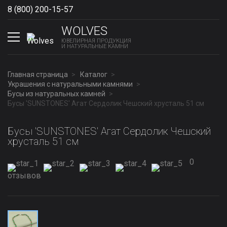
8 (800) 200-15-57
Show phones
WOLVES
ЮВЕЛИРНАЯ ПРОДУКЦИЯ
И НАТУРАЛЬНЫЕ КАМНИ
Главная страница
Каталог
Украшения с натуральными камнями
Бусы из натуральных камней
Бусы 'SUNSTONES' Агат Сердолик Чешский хрусталь 51 см
Бусы 'SUNSTONES' Агат Сердолик Чешский
хрусталь 51 см
0
отзывов