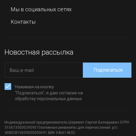
Мы в социальных сетях
Контакты
Новостная рассылка
Подписаться
Нажимая на кнопку
"Подписаться", я даю согласие на
обработку персональных данных
Индивидуальный предприниматель Шеремет Сергей Валерьевич ОГРН
315673300029590 Платежные реквизиты для перечислений: р/с
40802810659000000691 БИК 046614632