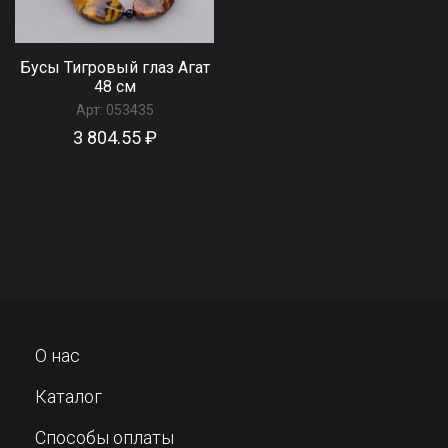
Бусы Тигровый глаз Агат
48 см
Арт:
053435
3 804.55 ₽
О нас
Каталог
Способы оплаты