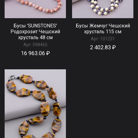
Бусы 'SUNSTONES'
Бусы Жемчуг Чешский
Родохрозит Чешский
хрусталь 115 см
хрусталь 48 см
Арт:
101231
Арт:
098465
2 402.83 ₽
16 963.06 ₽