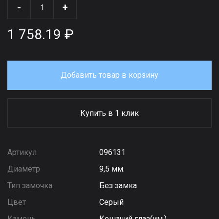
-
+
1 758.19 ₽
Добавить товар в корзину
Купить в 1 клик
Артикул
096131
Диаметр
9,5 мм.
Тип замочка
Без замка
Цвет
Серый
Камень
Кошачий глаз(им.)