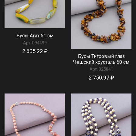
Бусы Агат 51 см
Арт:
094499
2 605.22 ₽
Бусы Тигровый глаз
Чешский хрусталь 60 см
Арт:
025841
2 750.97 ₽