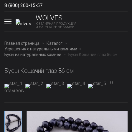
8 (800) 200-15-57
Show phones
WOLVES
ЮВЕЛИРНАЯ ПРОДУКЦИЯ
И НАТУРАЛЬНЫЕ КАМНИ
Главная страница
Каталог
Украшения с натуральными камнями
Бусы из натуральных камней
Бусы Кошачий глаз 86 см
Бусы Кошачий глаз 86 см
0
отзывов