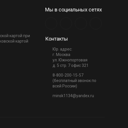
Мы в социальных сетях
ской картой при
Контакты
ковской картой
Юр. адрес:
г. Москва
ул. Южнопортовая
д. 5 стр. 7 офис 321
8-800-200-15-57
(бесплатный звонок по
всей России)
minsk1134@yandex.ru