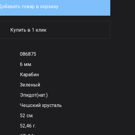
Добавить товар в корзину
Купить в 1 клик
086875
6 мм.
Карабин
Зеленый
Эпидот(нат.)
Чешский хрусталь
52 см.
52,46 г.