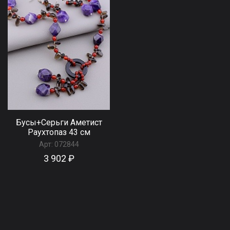
Бусы+Серьги Аметист
Раухтопаз 43 см
Арт:
072844
3 902 ₽