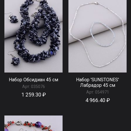
Набор Обсидиан 45 см
Набор 'SUNSTONES'
Лабрадор 45 см
Арт:
035076
Арт:
054971
1 259.30 ₽
4 966.40 ₽