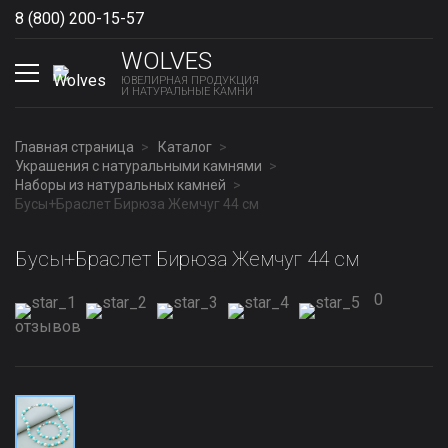
8 (800) 200-15-57
Show phones
WOLVES
ЮВЕЛИРНАЯ ПРОДУКЦИЯ
И НАТУРАЛЬНЫЕ КАМНИ
Главная страница
Каталог
Украшения с натуральными камнями
Наборы из натуральных камней
Бусы+Браслет Бирюза Жемчуг 44 см
Бусы+Браслет Бирюза Жемчуг 44 см
0
отзывов