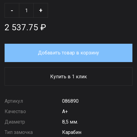
-
+
2 537.75 ₽
Добавить товар в корзину
Купить в 1 клик
Артикул
086890
Качество
А+
Диаметр
8,5 мм.
Тип замочка
Карабин