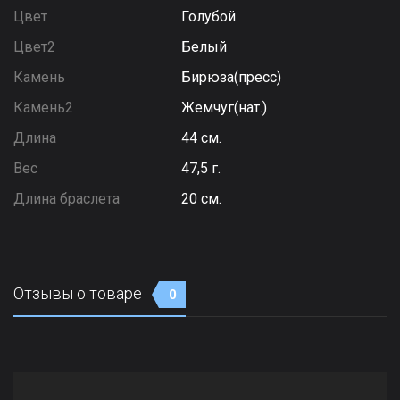
Цвет
Голубой
Цвет2
Белый
Камень
Бирюза(пресс)
Камень2
Жемчуг(нат.)
Длина
44 см.
Вес
47,5 г.
Длина браслета
20 см.
Отзывы о товаре
0