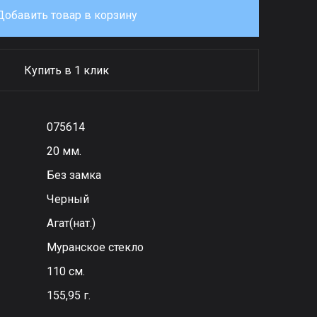
Добавить товар в корзину
Купить в 1 клик
075614
20 мм.
Без замка
Черный
Агат(нат.)
Муранское стекло
110 см.
155,95 г.