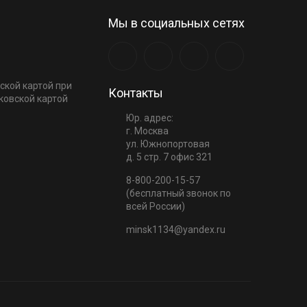
Мы в социальных сетях
ской картой при
Контакты
ковской картой
Юр. адрес:
г. Москва
ул. Южнопортовая
д. 5 стр. 7 офис 321
8-800-200-15-57
(бесплатный звонок по
всей России)
minsk1134@yandex.ru