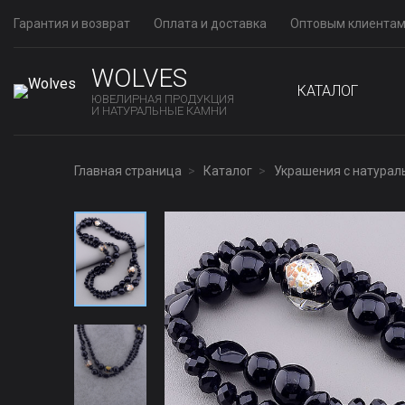
Гарантия и возврат
Оплата и доставка
Оптовым клиента
WOLVES
КАТАЛОГ
ЮВЕЛИРНАЯ ПРОДУКЦИЯ
И НАТУРАЛЬНЫЕ КАМНИ
Главная страница
Каталог
Украшения с натура