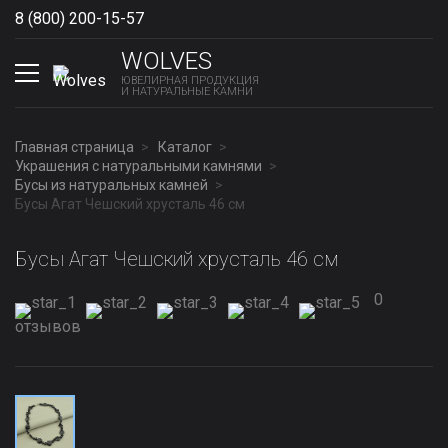
8 (800) 200-15-57
Show phones
WOLVES
ЮВЕЛИРНАЯ ПРОДУКЦИЯ
И НАТУРАЛЬНЫЕ КАМНИ
Главная страница
Каталог
Украшения с натуральными камнями
Бусы из натуральных камней
Бусы Агат Чешский хрусталь 46 см
Бусы Агат Чешский хрусталь 46 см
0
отзывов