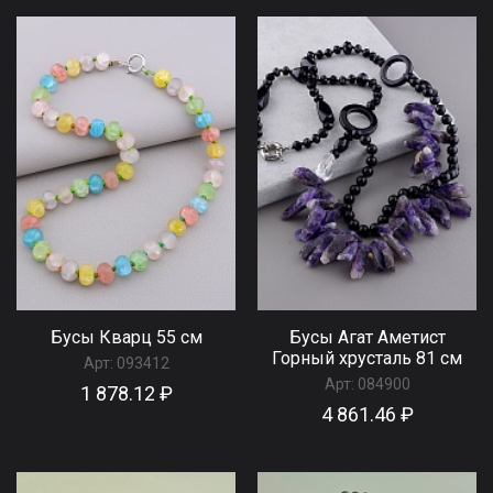
Бусы Кварц 55 см
Бусы Агат Аметист
Горный хрусталь 81 см
Арт:
093412
Арт:
084900
1 878.12 ₽
4 861.46 ₽