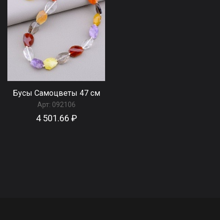
Бусы Самоцветы 47 см
Арт:
092106
4 501.66 ₽