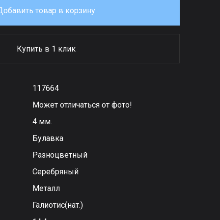
Добавить товар в корзину
Купить в 1 клик
117664
Может отличаться от фото!
4 мм.
Булавка
Разноцветный
Серебряный
Металл
Галиотис(нат.)