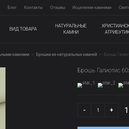
м
Блог
Контакты
Отзывы
Исцеление камнями
Свят
НАТУРАЛЬНЫЕ
ХРИСТИАНС
ВИД ТОВАРА
КАМНИ
АТРИБУТИ
льными камнями
Брошки из натуральных камней
Брошь Галио
Брошь Галиотис 6
1
-
+