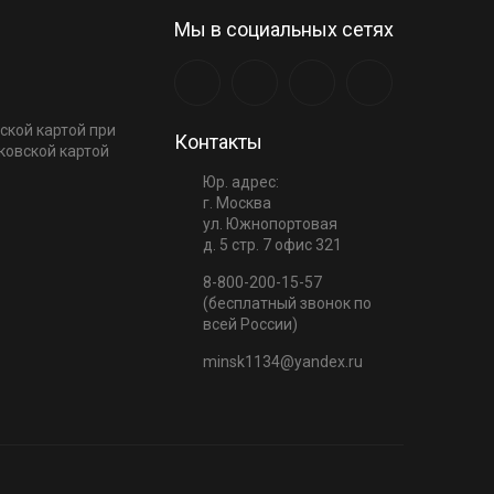
Мы в социальных сетях
ской картой при
Контакты
ковской картой
Юр. адрес:
г. Москва
ул. Южнопортовая
д. 5 стр. 7 офис 321
8-800-200-15-57
(бесплатный звонок по
всей России)
minsk1134@yandex.ru