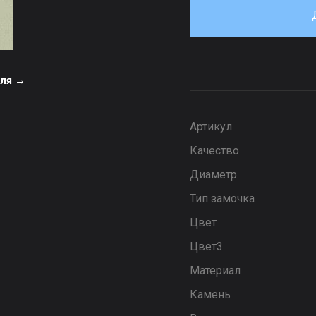
еля →
Артикул
Качество
Диаметр
Тип замочка
Цвет
Цвет3
Материал
Камень