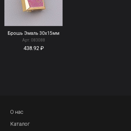
Брошь Эмаль 30x15мм
Арт:
083088
438.92 ₽
О нас
Каталог