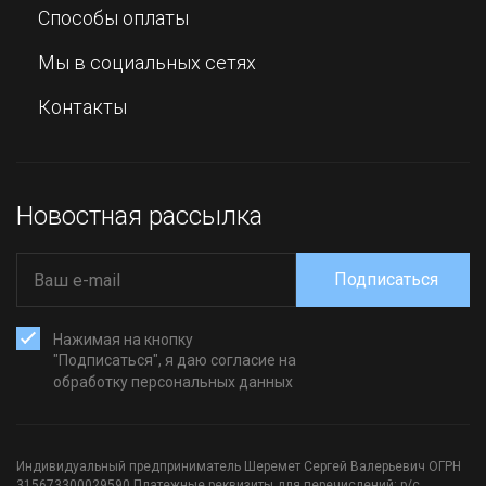
Способы оплаты
Мы в социальных сетях
Контакты
Новостная рассылка
Подписаться
Нажимая на кнопку
"Подписаться", я даю согласие на
обработку персональных данных
Индивидуальный предприниматель Шеремет Сергей Валерьевич ОГРН
315673300029590 Платежные реквизиты для перечислений: р/с