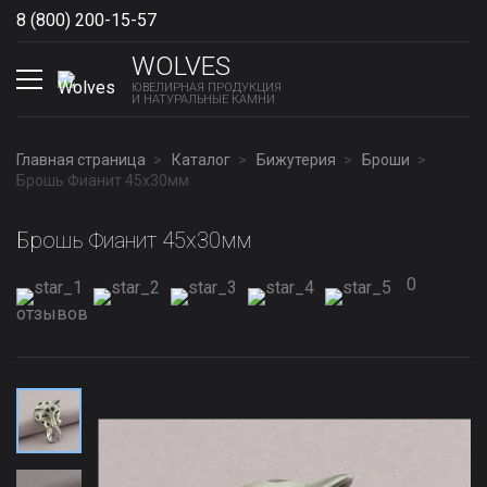
8 (800) 200-15-57
Show phones
WOLVES
ЮВЕЛИРНАЯ ПРОДУКЦИЯ
И НАТУРАЛЬНЫЕ КАМНИ
Главная страница
Каталог
Бижутерия
Броши
Брошь Фианит 45х30мм
Брошь Фианит 45х30мм
0
отзывов