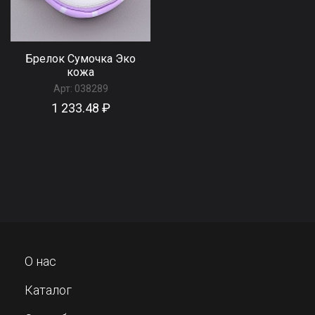
Брелок Сумочка Эко
кожа
Арт:
038289
1 233.48 ₽
О нас
Каталог