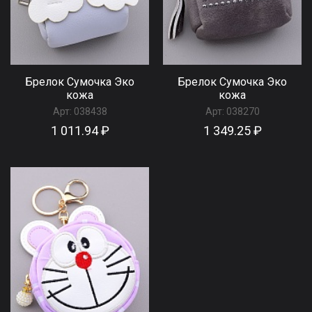
Брелок Сумочка Эко
Брелок Сумочка Эко
кожа
кожа
Арт:
038438
Арт:
038270
1 011.94 ₽
1 349.25 ₽