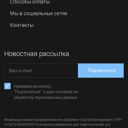
Способы оплаты
Мы в социальных сетях
Контакты
Новостная рассылка
Подписаться
Нажимая на кнопку
"Подписаться", я даю согласие на
обработку персональных данных
Индивидуальный предприниматель Шеремет Сергей Валерьевич ОГРН
315673300029590 Платежные реквизиты для перечислений: р/с