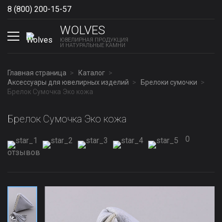
8 (800) 200-15-57
Show phones
WOLVES
ЮВЕЛИРНАЯ ПРОДУКЦИЯ
И НАТУРАЛЬНЫЕ КАМНИ
Главная страница
Каталог
Аксессуары для ювелирных изделий
Брелоки сумочки
Брелок Сумочка Эко кожа
Брелок Сумочка Эко кожа
0
отзывов