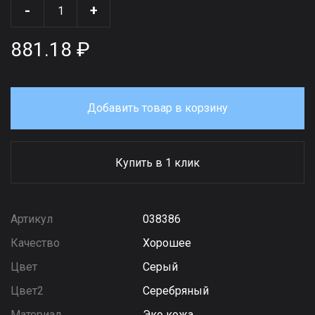
-
+
881.18 ₽
Добавить товар в корзину
Купить в 1 клик
Артикул
038386
Качество
Хорошее
Цвет
Серый
Цвет2
Серебряный
Материал
Эко кожа