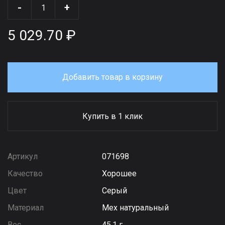
-
+
5 029.70 ₽
Добавить товар в корзину
Купить в 1 клик
Артикул
071698
Качество
Хорошее
Цвет
Серый
Материал
Мех натуральный
Вес
45,1 г.