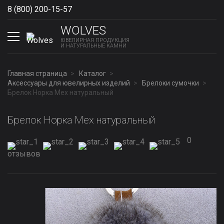
8 (800) 200-15-57
Show phones
WOLVES
ЮВЕЛИРНАЯ ПРОДУКЦИЯ
И НАТУРАЛЬНЫЕ КАМНИ
Главная страница
Каталог
Аксессуары для ювелирных изделий
Брелоки сумочки
Брелок Норка Мех натуральный
Брелок Норка Мех натуральный
0
отзывов