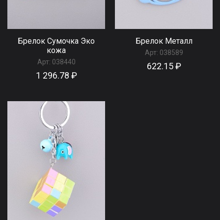
Брелок Сумочка Эко
Брелок Металл
кожа
Арт:
038589
Арт:
038440
622.15 ₽
1 296.78 ₽